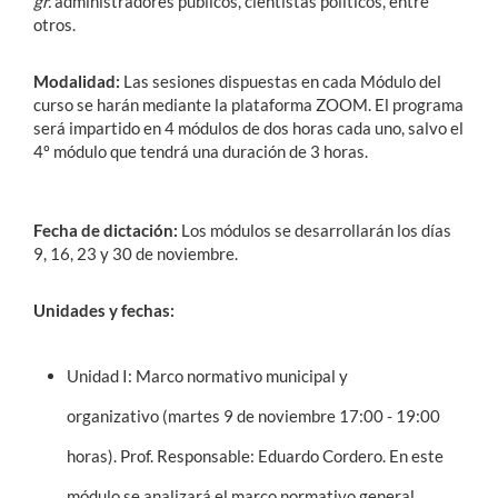
gr.
administradores públicos, cientistas políticos, entre
otros.
Modalidad:
Las sesiones dispuestas en cada Módulo del
curso se harán mediante la plataforma ZOOM.
El programa
será impartido en 4 módulos de dos horas cada uno, salvo el
4º módulo que tendrá una duración de 3 horas.
Fecha de dictación:
Los módulos se desarrollarán los días
9, 16, 23 y 30 de noviembre.
Unidades y fechas:
Unidad I: Marco normativo municipal y
organizativo (martes 9 de noviembre 17:00 - 19:00
horas).
Prof. Responsable: Eduardo Cordero.
En este
módulo se analizará el marco normativo general