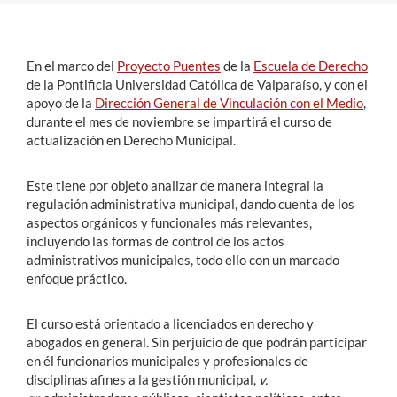
Estudiantes
En el marco del
Proyecto Puentes
de la
Escuela de Derecho
Académicos
de la Pontificia Universidad Católica de Valparaíso, y con el
apoyo de la
Dirección General de Vinculación con el Medio
,
Funcionarios
durante el mes de noviembre se impartirá el curso de
actualización en Derecho Municipal.
Alumni
Este tiene por objeto analizar de manera integral la
regulación administrativa municipal, dando cuenta de los
English
aspectos orgánicos y funcionales más relevantes,
incluyendo las formas de control de los actos
administrativos municipales, todo ello con un marcado
enfoque práctico.
El curso está orientado a licenciados en derecho y
abogados en general. Sin perjuicio de que podrán participar
en él funcionarios municipales y profesionales de
disciplinas afines a la gestión municipal,
v.