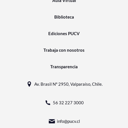
Aula Virtual
Biblioteca
Ediciones PUCV
Trabaja con nosotros
Transparencia
Av. Brasil N° 2950, Valparaíso, Chile.
56 32 227 3000
info@pucv.cl