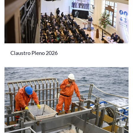
Claustro Pleno 2026