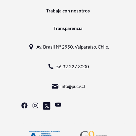
Trabaja con nosotros
Transparencia
Av. Brasil N° 2950, Valparaíso, Chile.
56 32 227 3000
info@pucv.cl