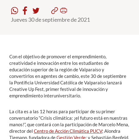
Estudiantes
Jueves 30 de septiembre de 2021
Académicos
Funcionarios
Alumni
Con el objetivo de promover el emprendimiento,
creatividad e innovación entre los estudiantes de
educación superior de la región de Valparaíso y
convertirlos en agentes de cambio, este 30 de septiembre
English
la Pontificia Universidad Católica de Valparaíso lanzará
Creative Up Fest, primer festival de innovación y
emprendimiento interuniversitario.
La cita es a las 12 horas para participar de su primer
conversatorio “Crisis climática: ¡el futuro está en nuestras
manos!”, que contará con la participación de Marcelo Mena,
director del
Centro de Acción Climática PUCV
; Alondra
Tiemann, fundadora de
Gestión Verde
; y Sebastián Benfeld,