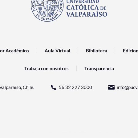
or Académico
Aula Virtual
Biblioteca
Edicio
Trabaja con nosotros
Transparencia
Valparaíso, Chile.
56 32 227 3000
info@pucv.