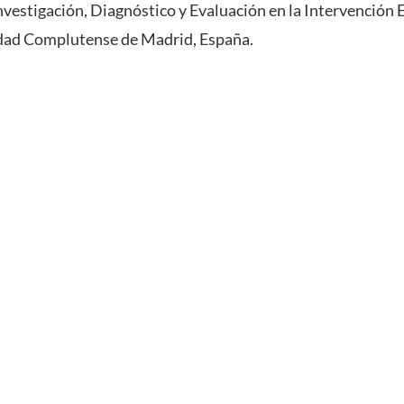
nvestigación, Diagnóstico y Evaluación en la Intervención 
dad Complutense de Madrid, España.