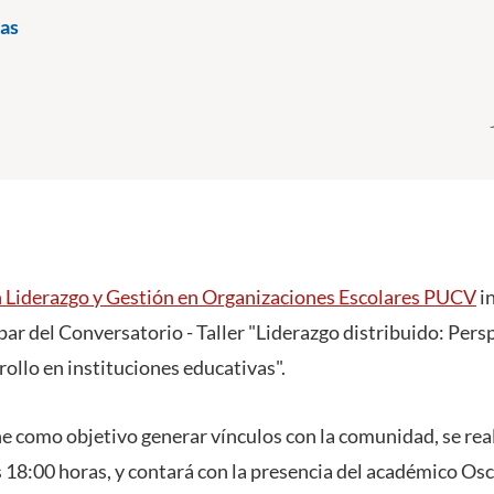
as
 Liderazgo y Gestión en Organizaciones Escolares PUCV
in
par del Conversatorio - Taller "Liderazgo distribuido: Pers
ollo en instituciones educativas".
ne como objetivo generar vínculos con la comunidad, se real
 18:00 horas, y contará con la presencia del académico Osc