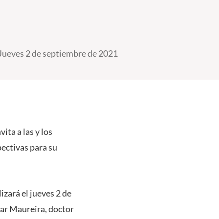
Jueves 2 de septiembre de 2021
vita a las y los
pectivas para su
izará el jueves 2 de
ar Maureira, d
octor