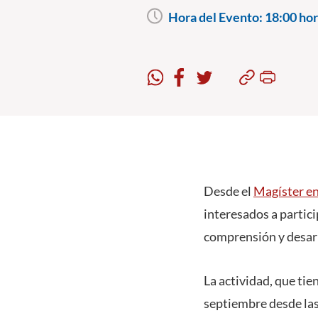
Hora del Evento:
18:00 hor
Desde el
Magíster en
interesados a partici
comprensión y desarr
La actividad, que tie
septiembre desde las