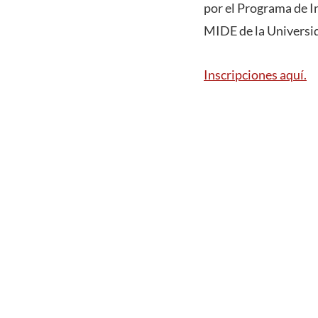
por el Programa de I
MIDE de la Universi
Inscripciones aquí.