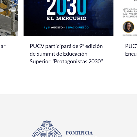
nar
PUCV participará de 9° edición
PUCV 
de Summit de Educación
Encu
Superior ''Protagonistas 2030''