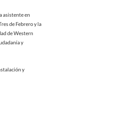
a asistente en
res de Febrero y la
idad de Western
iudadanía y
nstalación y