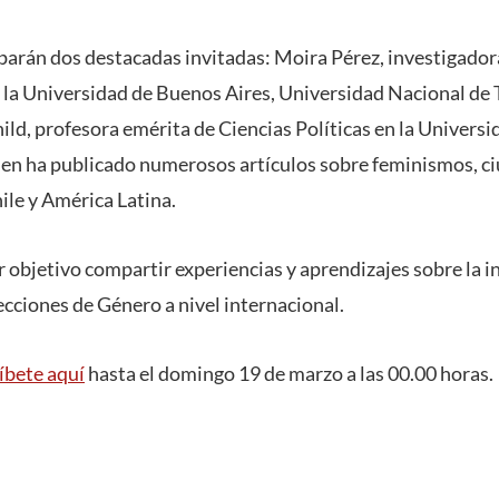
iparán dos destacadas invitadas: Moira Pérez, investigador
 la Universidad de Buenos Aires, Universidad Nacional de T
ild, profesora emérita de Ciencias Políticas en la Univers
en ha publicado numerosos artículos sobre feminismos, c
ile y América Latina.
r objetivo compartir experiencias y aprendizajes sobre la i
ecciones de Género a nivel internacional.
íbete aquí
hasta el domingo 19 de marzo a las 00.00 horas.