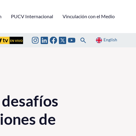
n
PUCV Internacional
Vinculación con el Medio
English
 desafíos
ciones de