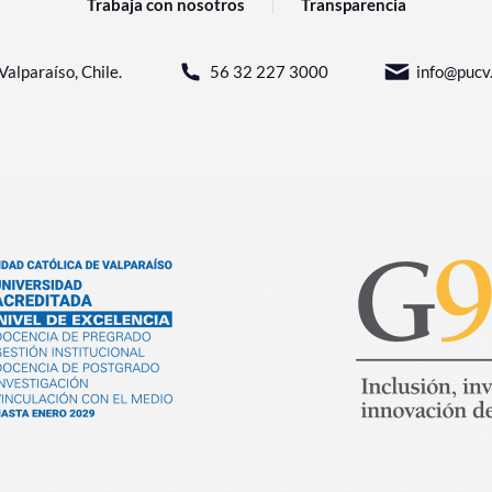
Trabaja con nosotros
Transparencia
Valparaíso, Chile.
56 32 227 3000
info@pucv.