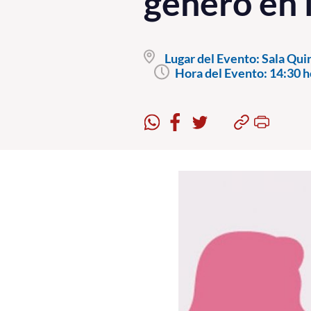
género en 
Lugar del Evento:
Sala Quin
Hora del Evento:
14:30 h