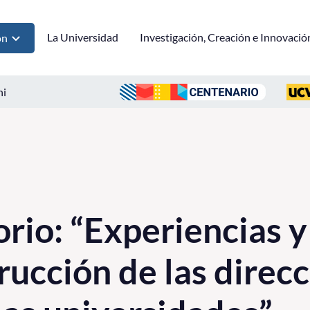
La Universidad
Investigación, Creación e Innovació
ón
ni
rio: “Experiencias y
rucción de las direc