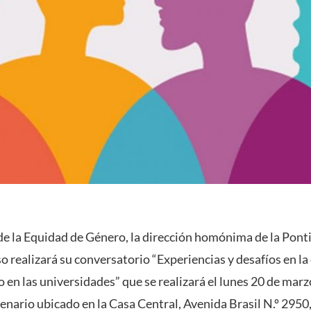
de la Equidad de Género, la dirección homónima de la Ponti
o realizará su conversatorio “Experiencias y desafíos en la
 en las universidades” que se realizará el lunes 20 de marz
enario ubicado en la Casa Central, Avenida Brasil N.º 2950,