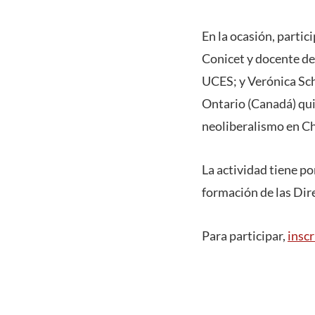
En la ocasión, partic
Conicet y docente de
UCES; y Verónica Sch
Ontario (Canadá) qui
neoliberalismo en Ch
La actividad tiene po
formación de las Dir
Para participar,
inscr