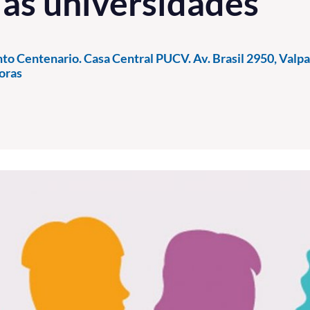
las universidades”
to Centenario. Casa Central PUCV. Av. Brasil 2950, Valpa
oras