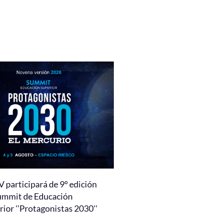
 participará de 9° edición
ummit de Educación
ior ''Protagonistas 2030''