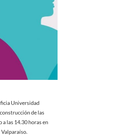
ficia Universidad
 construcción de las
o a las 14.30 horas en
 Valparaíso.