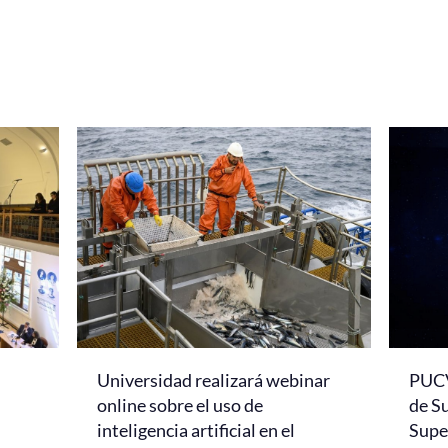
Universidad realizará webinar
PUCV
online sobre el uso de
de S
inteligencia artificial en el
Super