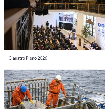
Claustro Pleno 2026