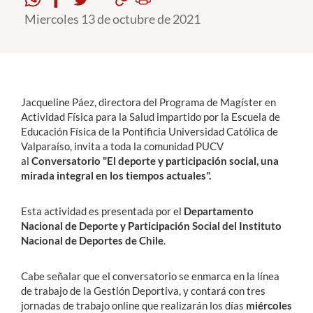
Miercoles 13 de octubre de 2021
Estudiantes
Académicos
Funcionarios
Jacqueline Páez, directora del Programa de Magíster en
Alumni
Actividad Física para la Salud impartido por la Escuela de
Educación Física de la Pontificia Universidad Católica de
Valparaíso, invita a toda la comunidad PUCV
al
Conversatorio "El deporte y participación social, una
English
mirada integral en los tiempos actuales".
Esta actividad es presentada por el
Departamento
Nacional de Deporte y Participación Social del Instituto
Nacional de Deportes de Chile
.
Cabe señalar que el conversatorio se enmarca en la línea
de trabajo de la Gestión Deportiva, y contará con tres
jornadas de trabajo online que realizarán los días
miércoles