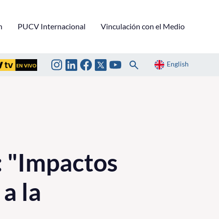
n
PUCV Internacional
Vinculación con el Medio
English
: "Impactos
a la