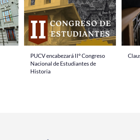
PUCV encabezará II° Congreso
Clau
Nacional de Estudiantes de
Historia