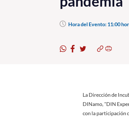
pandemia"
Hora del Evento:
11:00 hor
La Dirección de Incu
DINamo, "DIN Experie
con la participación