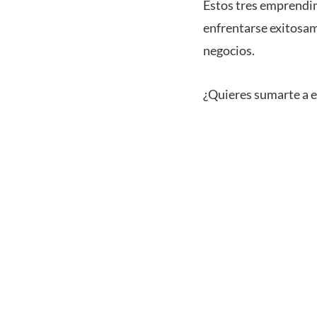
Estos tres emprendi
enfrentarse exitosam
negocios.
¿Quieres sumarte a 