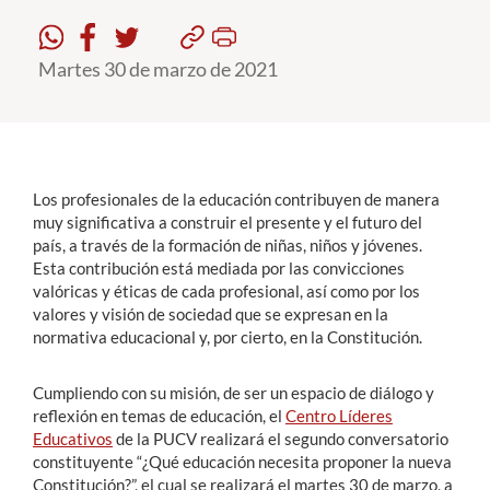
Estudiantes
Martes 30 de marzo de 2021
Académicos
Funcionarios
Alumni
Los profesionales de la educación contribuyen de manera
muy significativa a construir el presente y el futuro del
país, a través de la formación de niñas, niños y jóvenes.
Esta contribución está mediada por las convicciones
English
valóricas y éticas de cada profesional, así como por los
valores y visión de sociedad que se expresan en la
normativa educacional y, por cierto, en la Constitución.
Cumpliendo con su misión, de ser un espacio de diálogo y
reflexión en temas de educación, el
Centro Líderes
Educativos
de la PUCV realizará el segundo conversatorio
constituyente “¿Qué educación necesita proponer la nueva
Constitución?”, el cual se realizará el martes 30 de marzo, a