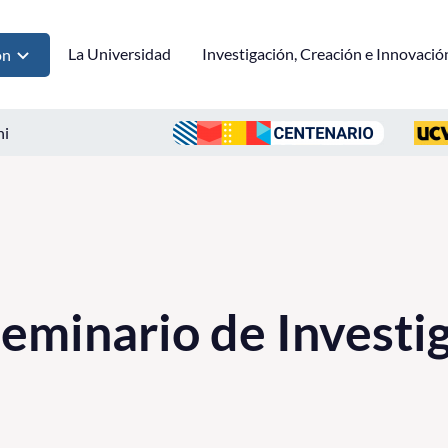
La Universidad
Investigación, Creación e Innovació
ón
ni
eminario de Investig