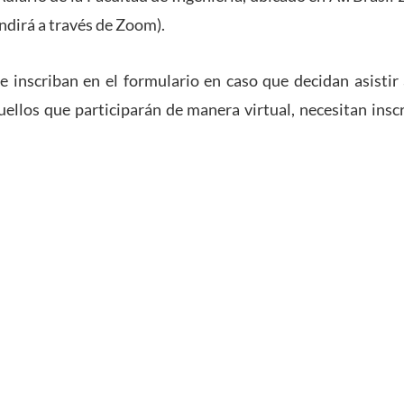
undirá a través de Zoom).
 inscriban en el formulario en caso que decidan asistir
uellos que participarán de manera virtual, necesitan inscri