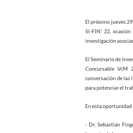
El próximo jueves 29
SI-FIN’ 22, ocasió
investigación asocia
El Seminario de Inve
Concursable VcM 2
conversación de las 
para potenciar el tra
En esta oportunidad s
- Dr. Sebastián Fin