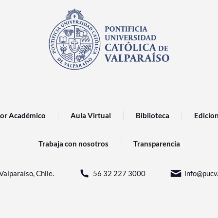
or Académico
Aula Virtual
Biblioteca
Edicio
Trabaja con nosotros
Transparencia
Valparaíso, Chile.
56 32 227 3000
info@pucv.