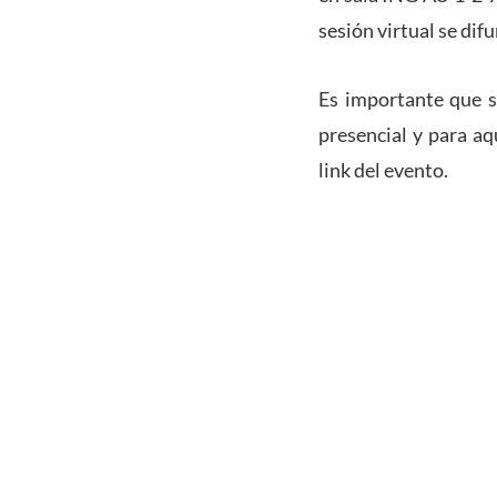
sesión virtual se dif
Es importante que se
presencial y para aq
link del evento.