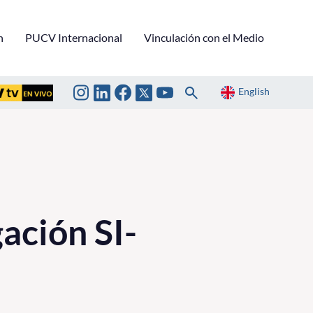
n
PUCV Internacional
Vinculación con el Medio
English
ación SI-