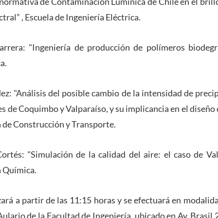
normativa de Contaminación Lumínica de Chile en el brillo
ral” , Escuela de Ingeniería Eléctrica.
arrera: "Ingeniería de producción de polímeros biodegr
a.
z: "Análisis del posible cambio de la intensidad de precip
s de Coquimbo y Valparaíso, y su implicancia en el diseño 
a de Construcción y Transporte.
ortés: "Simulación de la calidad del aire: el caso de Va
a Química.
rá a partir de las 11:15 horas y se efectuará en modalida
ulario de la Facultad de Ingeniería, ubicado en Av. Brasil 