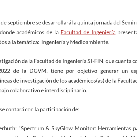
 de septiembre se desarrollará la quinta jornada del Semin
n donde académicos de la
Facultad de Ingeniería
presenta
dos a la temática: Ingeniería y Medioambiente.
stigación de la Facultad de Ingeniería SI-FIN, que cuenta c
022 de la DGVM, tiene por objetivo generar un esp
líneas de investigación de los académicos(as) de la Facult
bajo colaborativo e interdisciplinario.
e contará con la participación de:
gerhuth: “Spectrum & SkyGlow Monitor: Herramientas pa