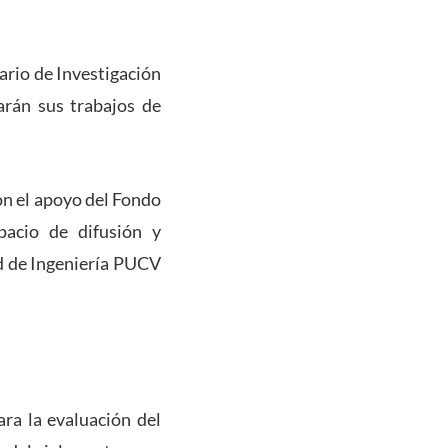
ario de Investigación
rán sus trabajos de
on el apoyo del Fondo
acio de difusión y
ad de Ingeniería PUCV
ra la evaluación del