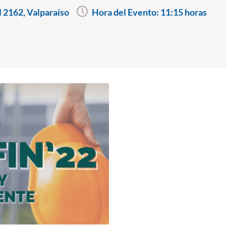
l 2162, Valparaíso
Hora del Evento:
11:15 horas