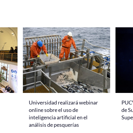
Universidad realizará webinar
PUCV
online sobre el uso de
de S
inteligencia artificial en el
Super
análisis de pesquerías