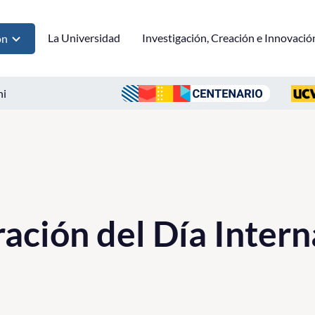
La Universidad
Investigación, Creación e Innovació
ón
ni
ión del Día Intern