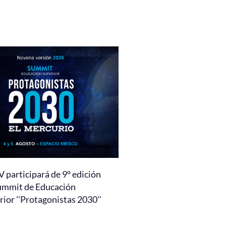
 participará de 9° edición
ummit de Educación
ior ''Protagonistas 2030''