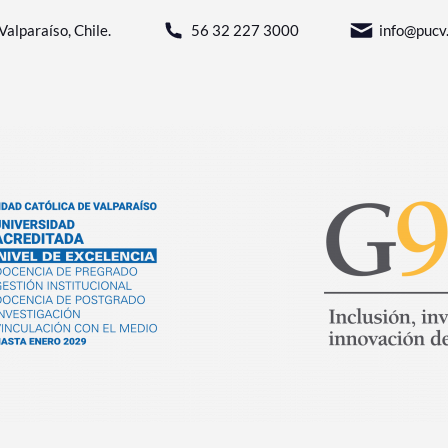
Valparaíso, Chile.
56 32 227 3000
info@pucv.