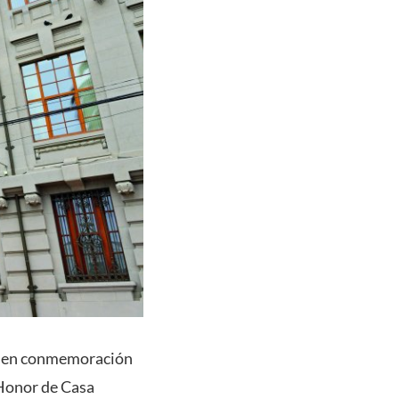
nia en conmemoración
e Honor de Casa