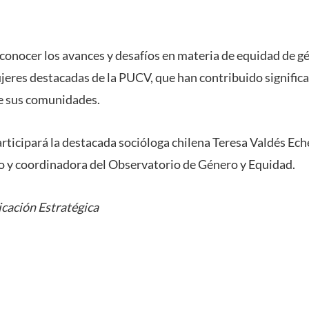
econocer los avances y desafíos en materia de equidad de gé
eres destacadas de la PUCV, que han contribuido signific
de sus comunidades.
rticipará la destacada socióloga chilena Teresa Valdés Ech
o y coordinadora del Observatorio de Género y Equidad.
cación Estratégica