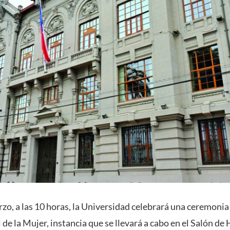
arzo, a las 10 horas, la Universidad celebrará una ceremo
 de la Mujer, instancia que se llevará a cabo en el Salón d