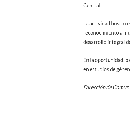
Central.
La actividad busca r
reconocimiento a muj
desarrollo integral 
En la oportunidad, pa
en estudios de géner
Dirección de Comuni