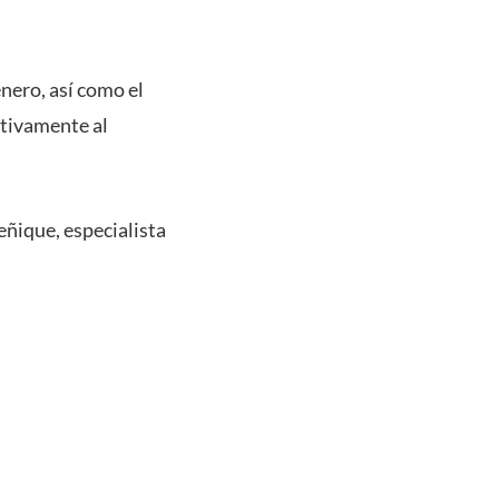
nero, así como el
ativamente al
eñique, especialista