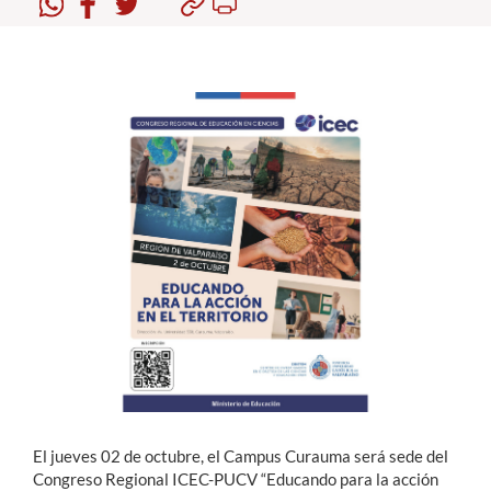
Estudiantes
Académicos
Funcionarios
Alumni
English
El jueves 02 de octubre, el Campus Curauma será sede del
Congreso Regional ICEC-PUCV “Educando para la acción