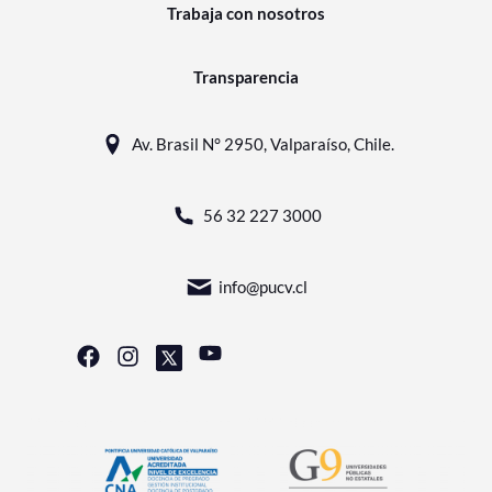
Trabaja con nosotros
Transparencia
Av. Brasil N° 2950, Valparaíso, Chile.
56 32 227 3000
info@pucv.cl