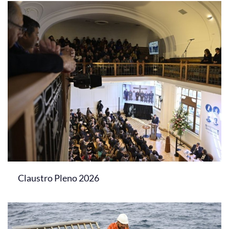
Claustro Pleno 2026