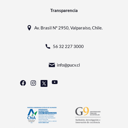
Transparencia
Av. Brasil N° 2950, Valparaíso, Chile.
56 32 227 3000
info@pucv.cl