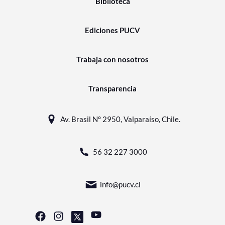
Biblioteca
Ediciones PUCV
Trabaja con nosotros
Transparencia
Av. Brasil N° 2950, Valparaíso, Chile.
56 32 227 3000
info@pucv.cl