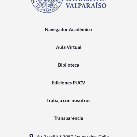
Navegador Académico
Aula Virtual
Biblioteca
Ediciones PUCV
Trabaja con nosotros
Transparencia
Av. Brasil N° 2950, Valparaíso, Chile.