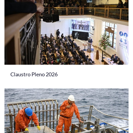
Claustro Pleno 2026