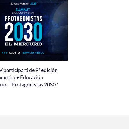
 participará de 9° edición
ummit de Educación
ior ''Protagonistas 2030''