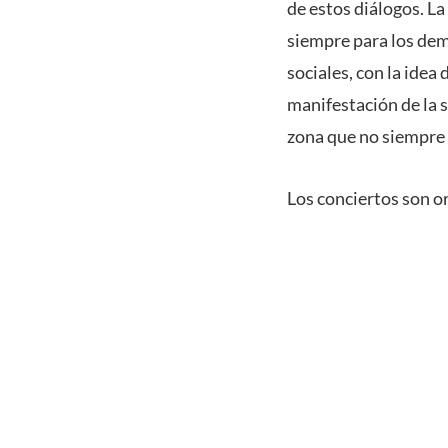
de estos diálogos. La
siempre para los demá
sociales, con la idea
manifestación de la 
zona que no siempre 
Los conciertos son o