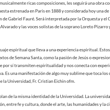
 musicalmente ricas composiciones, les seguirá una obra c
uesta estrenada en Paris en 1888 y considerada hoy una de
m de Gabriel Fauré. Será interpretada por la Orquesta y el
 Alvarado y las voces solistas de la soprano Loreto Pizarro 
uaje espiritual que lleva a una experiencia espiritual. Esto
xtos de Semana Santa, como la pasión de Jesús o expresion
 de por sí transmiten espiritualidad y nos conecta con experi
va. Es una manifestación de algo muy sublime que toca los c
e la Universidad, Fr. Cristian Eichin ofm.
lan de la misma identidad de la Universidad. La universida
zón, entre fe y cultura, donde el arte, las humanidades y la 