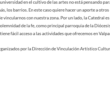
 universidad en el cultivo de las artes no está pensando par
s, los barrios. En este caso quiere hacer un aporte a otros
 de vincularnos con nuestra zona. Por un lado, la Catedral e
solemnidad de la fe, como principal parroquia de la Diócesi
tiene fácil acceso a las actividades que ofrecemos en Valp
rganizados por la Dirección de Vinculación Artístico Cultur