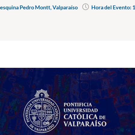
esquina Pedro Montt, Valparaíso
Hora del Evento:
1