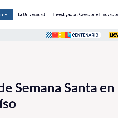
La Universidad
Investigación, Creación e Innovació
ón
ni
de Semana Santa en 
íso