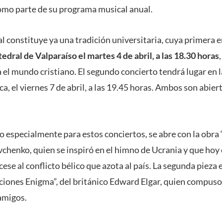
como parte de su programa musical anual.
al constituye ya una tradición universitaria, cuya primera 
edral de Valparaíso el martes 4 de abril, a las 18.30 horas
 el mundo cristiano. El segundo concierto tendrá lugar en 
, el viernes 7 de abril, a las 19.45 horas. Ambos son abiert
 especialmente para estos conciertos, se abre con la obra 
chenko, quien se inspiró en el himno de Ucrania y que hoy 
se al conflicto bélico que azota al país. La segunda pieza e
ciones Enigma”, del británico Edward Elgar, quien compuso 
 amigos.