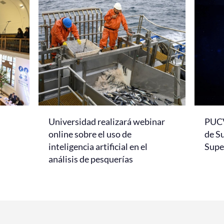
Universidad realizará webinar
PUCV
online sobre el uso de
de S
inteligencia artificial en el
Super
análisis de pesquerías