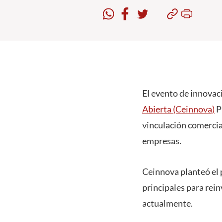
El evento de innova
Abierta (Ceinnova)
PU
vinculación comercia
empresas.
Ceinnova planteó el 
principales para rein
actualmente.