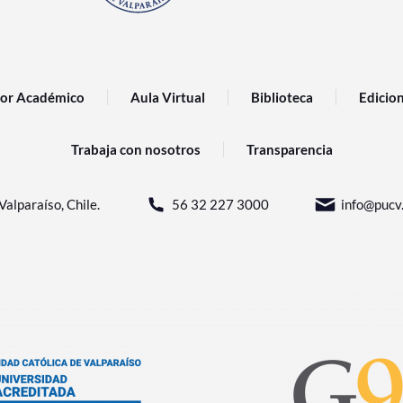
or Académico
Aula Virtual
Biblioteca
Edicio
Trabaja con nosotros
Transparencia
Valparaíso, Chile.
56 32 227 3000
info@pucv.