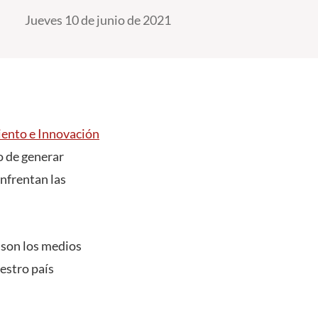
Jueves 10 de junio de 2021
ento e Innovación
o de generar
enfrentan las
son los medios
uestro país