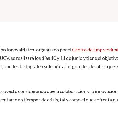
ción
InnovaMatch, organizado por el
Centro de Emprendimi
CV, se realizará los días 10 y 11 de junio y
tiene el objetiv
l, donde startups den solución a los grandes desafíos que 
proyecto considerando que la
colaboración y la i
nnovación 
ventarse en tiempos de crisis, tal y como el que enfrenta n