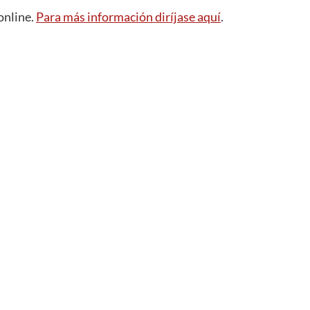
 online.
Para más información diríjase aquí
.