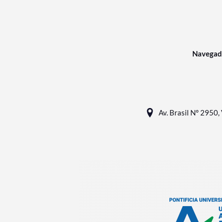
Navegad
Av. Brasil N° 2950, 