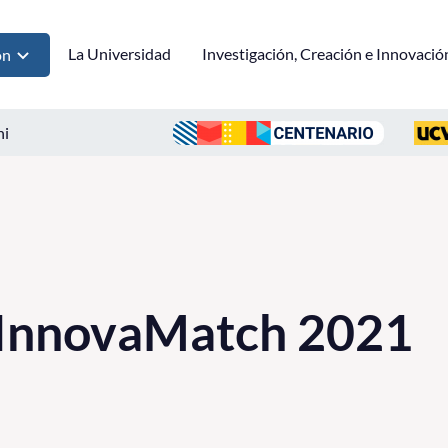
La Universidad
Investigación, Creación e Innovació
ón
ni
InnovaMatch 2021