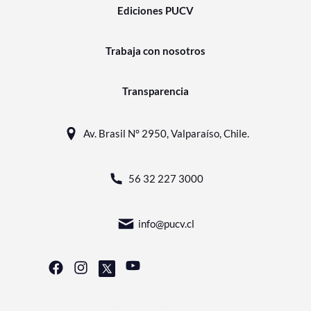
Ediciones PUCV
Trabaja con nosotros
Transparencia
Av. Brasil N° 2950, Valparaíso, Chile.
56 32 227 3000
info@pucv.cl