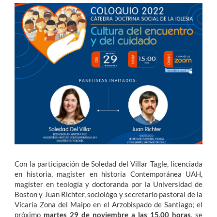
Estudiantes
Académicos
Funcionarios
Alumni
English
Con la participación de Soledad del Villar Tagle, licenciada
en historia, magíster en historia Contemporánea UAH,
magister en teología y doctoranda por la Universidad de
Boston y Juan Richter, sociológo y secretario pastoral de la
Vicaría Zona del Maipo en el Arzobispado de Santiago; el
próximo
martes 29 de noviembre a las 15.00 horas
. se