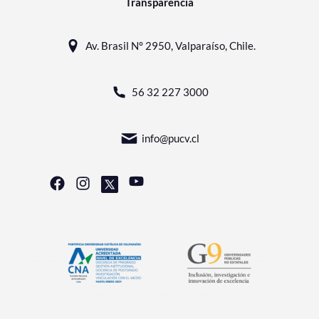
Transparencia
Av. Brasil N° 2950, Valparaíso, Chile.
56 32 227 3000
info@pucv.cl