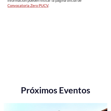
información pueden visitar la página oficial de
Convocatoria Zero PUCV
.
Próximos Eventos