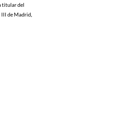
 titular
del
 III de Madrid,