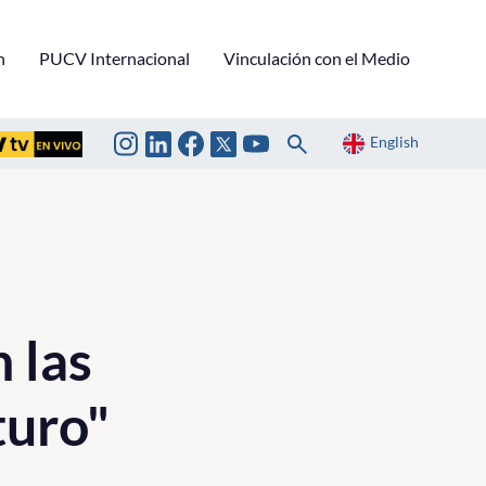
n
PUCV Internacional
Vinculación con el Medio
English
 las
turo"