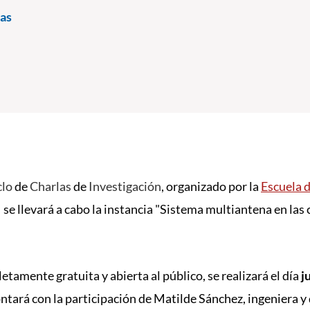
as
clo
de
Charlas
de
Investigación
, organizado por la
Escuela d
,
se llevará a cabo la instancia "Sistema multiantena en la
etamente gratuita y abierta al público, se realizará el día
j
ntará con la participación de
Matilde Sánchez,
i
ngeniera y