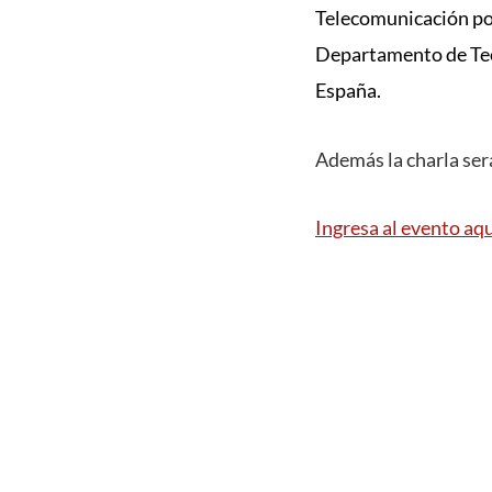
Telecomunicación por
Departamento de Teo
España.
Además la charla ser
Ingresa al evento aq