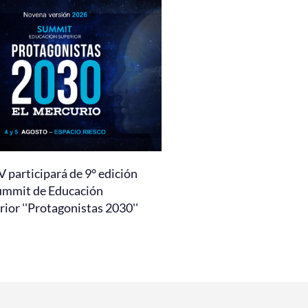
 participará de 9° edición
ummit de Educación
ior ''Protagonistas 2030''