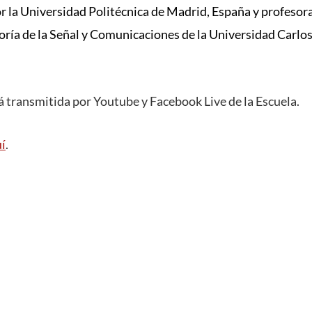
 la Universidad Politécnica de Madrid, España y
profesora
ría de la Señal y Comunicaciones
de la
Universidad
Carlos
á transmitida por Youtube y Facebook Live de la Escuela.
uí
.