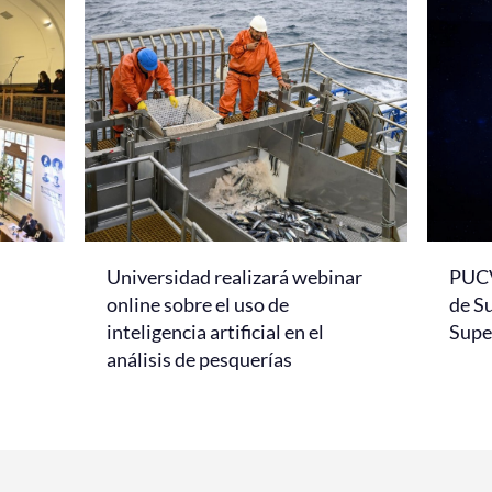
Universidad realizará webinar
PUCV
online sobre el uso de
de S
inteligencia artificial en el
Super
análisis de pesquerías