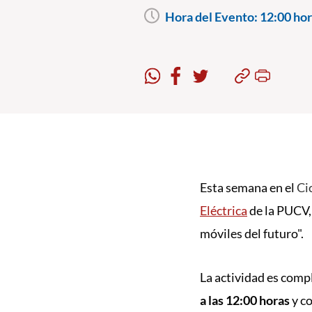
Hora del Evento:
12:00 hor
Esta semana en el
Ci
Eléctrica
de la PUCV
móviles del futuro".
La actividad es compl
a las 12:00 horas
y co