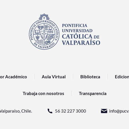
or Académico
Aula Virtual
Biblioteca
Edicio
Trabaja con nosotros
Transparencia
Valparaíso, Chile.
56 32 227 3000
info@pucv.