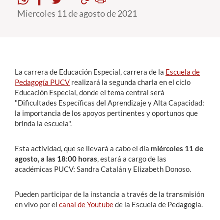
Miercoles 11 de agosto de 2021
Estudiantes
Académicos
Funcionarios
La carrera de Educación Especial, carrera de la
Escuela de
Alumni
Pedagogía PUCV
realizará la segunda charla en el ciclo
Educación Especial, donde el
tema central será
"Dificultades Específicas del Aprendizaje y Alta Capacidad:
la importancia de los apoyos pertinentes y oportunos que
English
brinda la escuela".
Esta actividad, que se llevará a cabo el día
miércoles 11 de
agosto, a las 18:00 horas
, estará
a cargo de las
académicas PUCV: Sandra Catalán y Elizabeth Donoso.
Pueden participar de la instancia a través de la transmisión
en vivo por el
canal de Youtube
de la Escuela de Pedagogía.