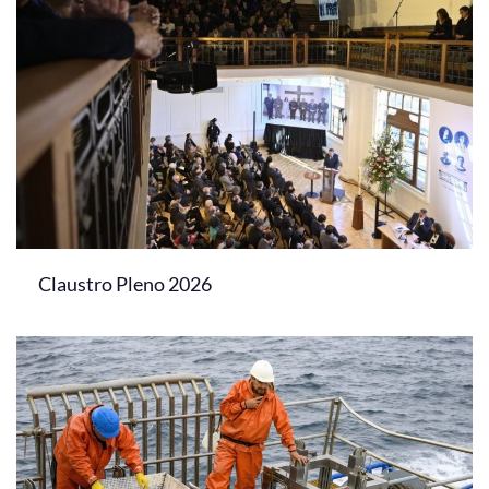
Claustro Pleno 2026