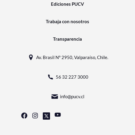
Ediciones PUCV
Trabaja con nosotros
Transparencia
Av. Brasil N° 2950, Valparaíso, Chile.
56 32 227 3000
info@pucv.cl