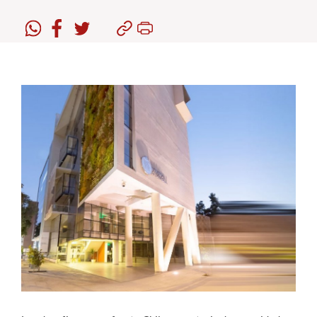
Estudiantes
Académicos
Funcionarios
Alumni
English