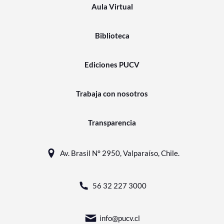
Aula Virtual
Biblioteca
Ediciones PUCV
Trabaja con nosotros
Transparencia
Av. Brasil N° 2950, Valparaíso, Chile.
56 32 227 3000
info@pucv.cl