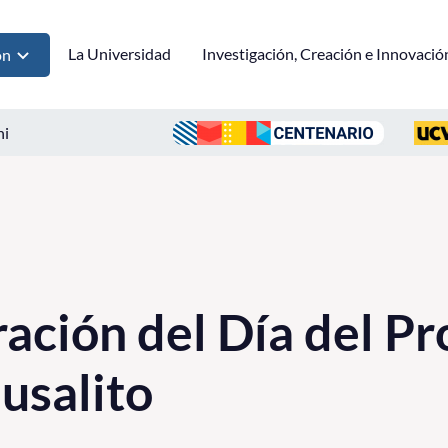
La Universidad
Investigación, Creación e Innovació
ón
ni
ión del Día del Pr
usalito