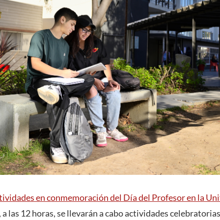
tividades en conmemoración del Día del Profesor en la Un
 a las 12 horas, se llevarán a cabo actividades celebratori