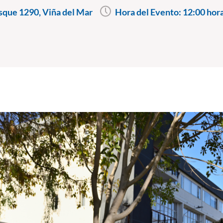
sque 1290, Viña del Mar
Hora del Evento:
12:00 hor