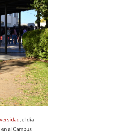
iversidad
, el día
as en el Campus