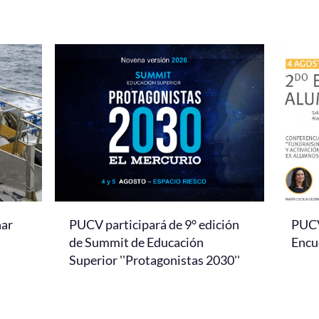
nar
PUCV participará de 9° edición
PUCV 
de Summit de Educación
Encu
Superior ''Protagonistas 2030''