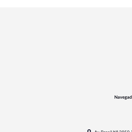
Navegad
Av. Brasil N° 2950, 