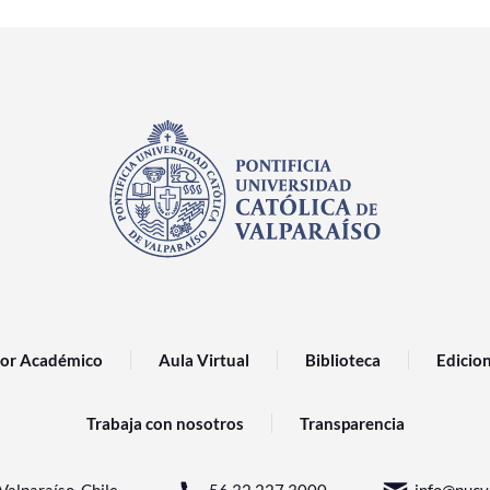
or Académico
Aula Virtual
Biblioteca
Edicio
Trabaja con nosotros
Transparencia
Valparaíso, Chile.
56 32 227 3000
info@pucv.