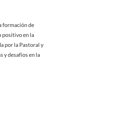
a formación de
positivo en la
a por la Pastoral y
s y desafíos en la