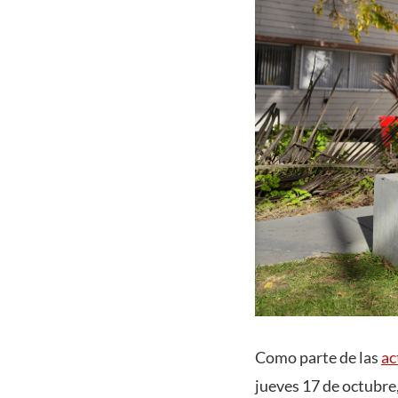
Como parte de las
ac
jueves 17 de octubre,