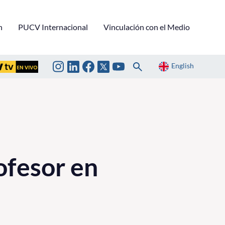
n
PUCV Internacional
Vinculación con el Medio
English
ofesor en