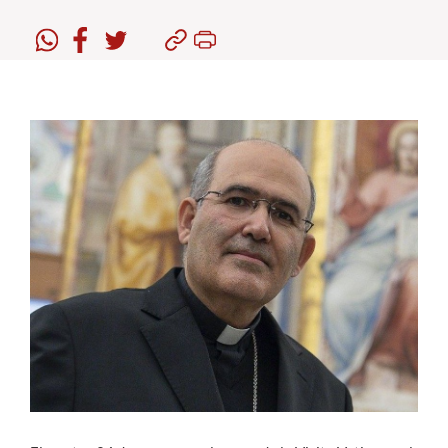
Estudiantes
Académicos
Funcionarios
Alumni
English