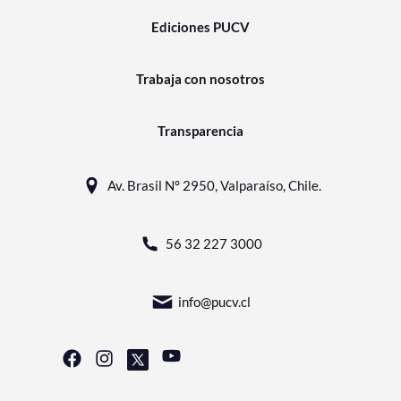
Ediciones PUCV
Trabaja con nosotros
Transparencia
Av. Brasil N° 2950, Valparaíso, Chile.
56 32 227 3000
info@pucv.cl