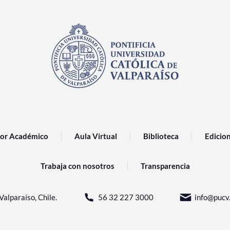
or Académico
Aula Virtual
Biblioteca
Edicio
Trabaja con nosotros
Transparencia
Valparaíso, Chile.
56 32 227 3000
info@pucv.