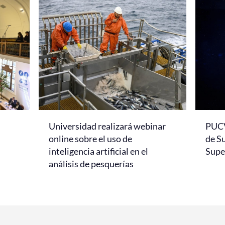
Universidad realizará webinar
PUCV
online sobre el uso de
de S
inteligencia artificial en el
Super
análisis de pesquerías