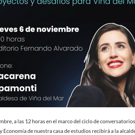
mbre, a las 12 horas en el marco del ciclo de conversatorio
 Economía de nuestra casa de estudios recibirá a la alcald