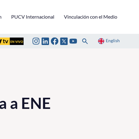
n
PUCV Internacional
Vinculación con el Medio
English
da a ENE