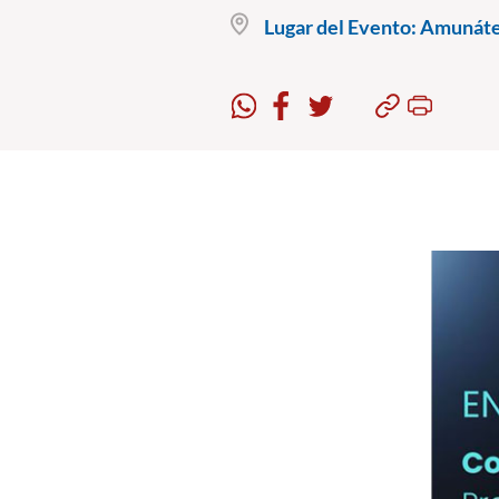
Lugar del Evento:
Amunáteg