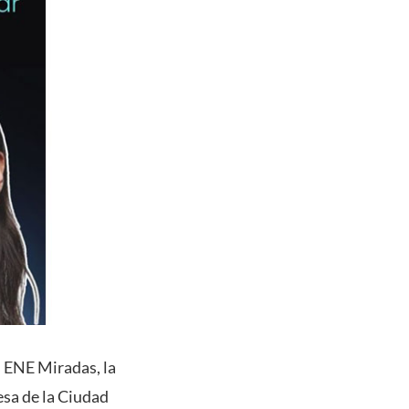
s ENE Miradas, la
esa de la Ciudad