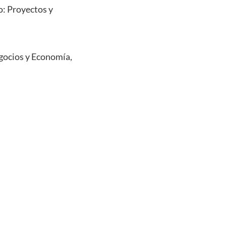
o: Proyectos y
egocios y Economía,