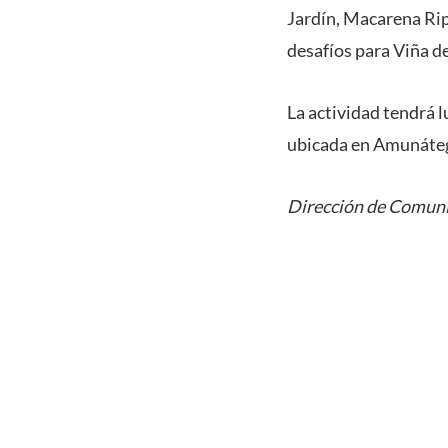
Jardín, Macarena Rip
desafíos para Viña de
La actividad tendrá 
ubicada en Amunáteg
Dirección de Comuni