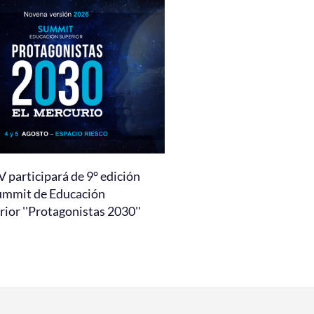
 participará de 9° edición
ummit de Educación
ior ''Protagonistas 2030''