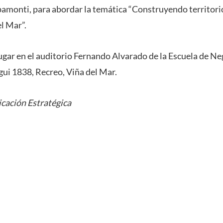
amonti, para abordar la temática “Construyendo territori
l Mar”.
lugar en el auditorio Fernando Alvarado de la Escuela de N
ui 1838, Recreo, Viña del Mar.
cación Estratégica