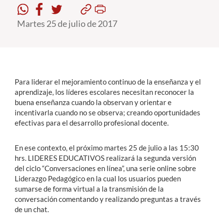
Martes 25 de julio de 2017
Estudiantes
Académicos
Funcionarios
Alumni
Para liderar el mejoramiento continuo de la enseñanza y el
aprendizaje, los líderes escolares necesitan reconocer la
buena enseñanza cuando la observan y orientar e
incentivarla cuando no se observa; creando oportunidades
English
efectivas para el desarrollo profesional docente.
En ese contexto, el próximo martes 25 de julio a las 15:30
hrs. LIDERES EDUCATIVOS realizará la segunda versión
del ciclo “Conversaciones en línea”, una serie online sobre
Liderazgo Pedagógico en la cual los usuarios pueden
sumarse de forma virtual a la transmisión de la
conversación comentando y realizando preguntas a través
de un chat.