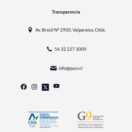
Transparencia
Av. Brasil N° 2950, Valparaíso, Chile.
56 32 227 3000
info@pucv.cl