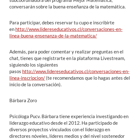
subcoordinadora del programa Mejor Matemática,
conversarán sobre la buena enseñanza de la matemática.
Para participar, debes reservar tu cupo e inscribirte
en
http://www.lidereseducativos.cl/conversaciones-en-
linea-buena-ensenanza-de-la-matematica/
Además, para poder comentar y realizar preguntas en el
chat, tienes que registrarte en la plataforma Livestream,
siguiendo los siguientes
pasos
http://www.lidereseducativos.cl/conversaciones-en-
linea-inscripcion/
(te recomendamos que lo hagas antes del
inicio de la conversación).
Bárbara Zoro
Psicóloga Pucv. Bárbara tiene experiencia investigando en
liderazgo educativo desde el 2012. Ha participado de
diversos proyectos vinculados con el liderazgo en
directores nóveles, líderes medios y del nivel sostenedor