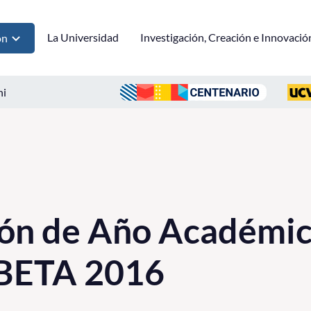
La Universidad
Investigación, Creación e Innovació
ón
ni
ión de Año Académi
BETA 2016