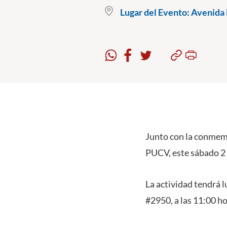
Lugar del Evento:
Avenida B
Junto con la conmem
PUCV, este sábado 2 
La actividad tendrá l
#2950, a las 11:00 ho