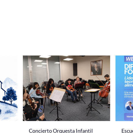
Concierto Orquesta Infantil
Escue