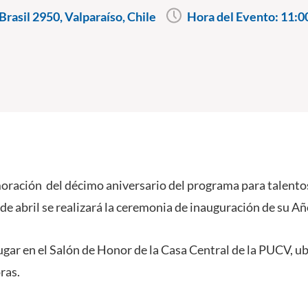
rasil 2950, Valparaíso, Chile
Hora del Evento:
11:0
oración del décimo aniversario del programa para talent
de abril se realizará la ceremonia de inauguración de su 
ugar en el Salón de Honor de la Casa Central de la PUCV, ub
ras.