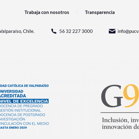
Trabaja con nosotros
Transparencia
Valparaíso, Chile.
56 32 227 3000
info@pucv.