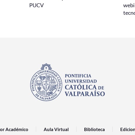
PUCV
webi
tecno
or Académico
Aula Virtual
Biblioteca
Edicio