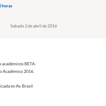
0 horas
Sabado 2 de abril de 2016
os académicos BETA-
Año Académico 2016.
icada en Av. Brasil