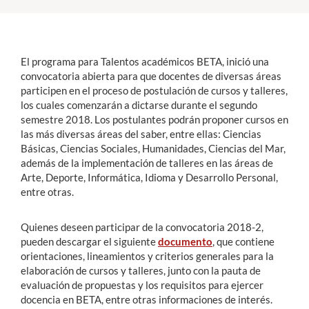
Estudiantes
El programa para Talentos académicos BETA, inició una
Académicos
convocatoria abierta para que docentes de diversas áreas
Funcionarios
participen en el proceso de postulación de cursos y talleres,
los cuales comenzarán a dictarse durante el segundo
Alumni
semestre 2018. Los postulantes podrán proponer cursos en
las más diversas áreas del saber, entre ellas: Ciencias
Básicas, Ciencias Sociales, Humanidades, Ciencias del Mar,
además de la implementación de talleres en las áreas de
English
Arte, Deporte, Informática, Idioma y Desarrollo Personal,
entre otras.
Quienes deseen participar de la convocatoria 2018-2,
pueden descargar el siguiente
documento
, que contiene
orientaciones, lineamientos y criterios generales para la
elaboración de cursos y talleres, junto con la pauta de
evaluación de propuestas y los requisitos para ejercer
docencia en BETA, entre otras informaciones de interés.