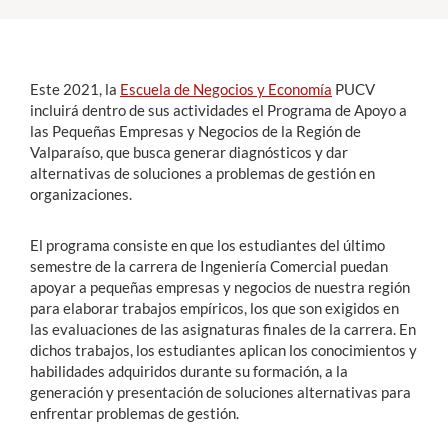
Estudiantes
Este 2021, la
Escuela de Negocios y Economía
PUCV
Académicos
incluirá dentro de sus actividades el Programa de Apoyo a
Funcionarios
las Pequeñas Empresas y Negocios de la Región de
Valparaíso, que busca generar diagnósticos y dar
Alumni
alternativas de soluciones a problemas de gestión en
organizaciones.
El programa consiste en que los estudiantes del último
English
semestre de la carrera de Ingeniería Comercial puedan
apoyar a pequeñas empresas y negocios de nuestra región
para elaborar trabajos empíricos, los que son exigidos en
las evaluaciones de las asignaturas finales de la carrera. En
dichos trabajos, los estudiantes aplican los conocimientos y
habilidades adquiridos durante su formación, a la
generación y presentación de soluciones alternativas para
enfrentar problemas de gestión.