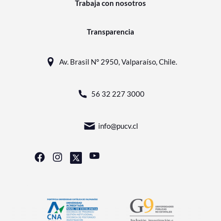
Trabaja con nosotros
Transparencia
Av. Brasil N° 2950, Valparaíso, Chile.
56 32 227 3000
info@pucv.cl