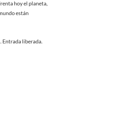
renta hoy el planeta,
 mundo están
. Entrada liberada.