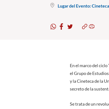
Lugar del Evento:
Cineteca 
En el marco del ciclo
el Grupo de Estudios
y la Cineteca de la U
secreto de la sustent
Se trata de un revol