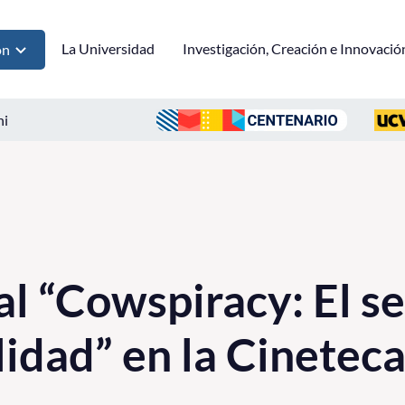
La Universidad
Investigación, Creación e Innovació
ón
ni
 “Cowspiracy: El se
lidad” en la Cinete