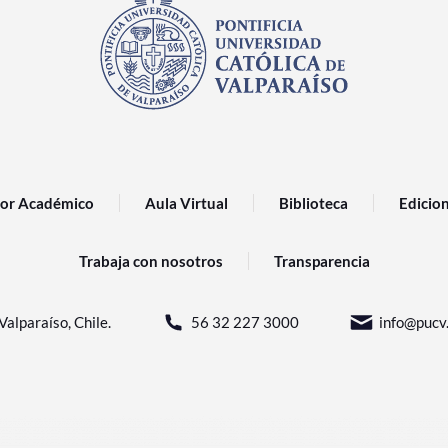
or Académico
Aula Virtual
Biblioteca
Edicio
Trabaja con nosotros
Transparencia
Valparaíso, Chile.
56 32 227 3000
info@pucv.