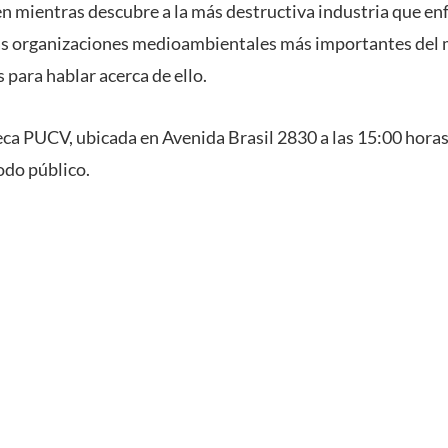
n mientras descubre a la más destructiva industria que enf
 las organizaciones medioambientales más importantes del
para hablar acerca de ello.
teca PUCV, ubicada en Avenida Brasil 2830 a las 15:00 horas
odo público.