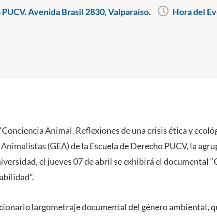
PUCV. Avenida Brasil 2830, Valparaíso.
Hora del Ev
 “Conciencia Animal. Reflexiones de una crisis ética y ecoló
 Animalistas (GEA) de la Escuela de Derecho PUCV, la agr
niversidad, el jueves 07 de abril se exhibirá el documental 
abilidad”.
ucionario largometraje documental del género ambiental, qu