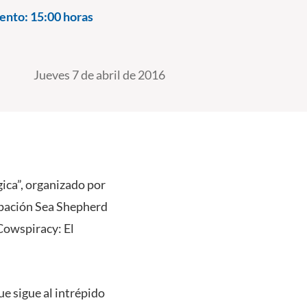
ento:
15:00 horas
Jueves 7 de abril de 2016
gica”, organizado por
upación Sea Shepherd
“Cowspiracy: El
e sigue al intrépido