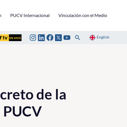
n
PUCV Internacional
Vinculación con el Medio
English
creto de la
ca PUCV