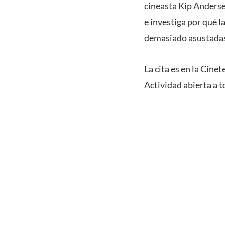
cineasta Kip Anderse
e investiga por qué
demasiado asustadas 
La cita es en la Cine
Actividad abierta a t