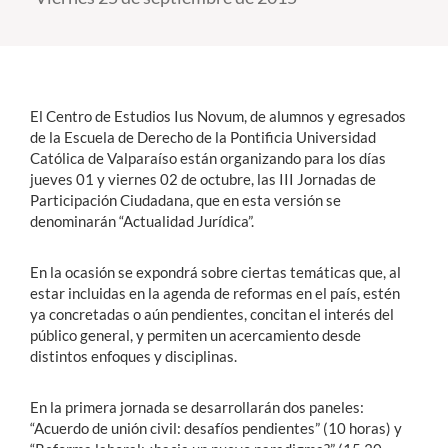
Estudiantes
Académicos
El Centro de Estudios Ius Novum, de alumnos y egresados
Funcionarios
de la Escuela de Derecho de la Pontificia Universidad
Católica de Valparaíso están organizando para los días
Alumni
jueves 01 y viernes 02 de octubre, las III Jornadas de
Participación Ciudadana, que en esta versión se
denominarán “Actualidad Jurídica”.
English
En la ocasión se expondrá sobre ciertas temáticas que, al
estar incluidas en la agenda de reformas en el país, estén
ya concretadas o aún pendientes, concitan el interés del
público general, y permiten un acercamiento desde
distintos enfoques y disciplinas.
En la primera jornada se desarrollarán dos paneles:
“Acuerdo de unión civil: desafíos pendientes” (10 horas) y