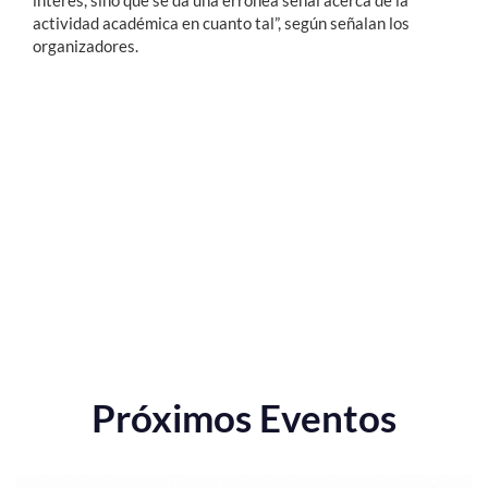
interés, sino que se da una errónea señal acerca de la
actividad académica en cuanto tal”, según señalan los
organizadores.
Próximos Eventos