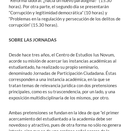
“Reforma laboral: ¿hacia un nuevo paradigma?” (15.30
horas). Por otra parte, el segundo día se presentarán
“Corrupción y legitimidad democrática” (10 horas) y
“Problemas en la regulación y persecución de los delitos de
corrupción” (15.30 horas).
SOBRE LAS JORNADAS
Desde hace tres años, el Centro de Estudios Ius Novum,
acorde su misión de acercar las instancias académicas al
estudiantado, ha realizado su propio seminario,
denominado Jornadas de Participación Ciudadana. Éstas
corresponden a una instancia académica, en la que se
tratan temas de relevancia jurídica con dos pretensiones
principales, como es su trascendencia, por un lado, y una
exposición multidisciplinaria de los mismos, por otro.
Ambas pretensiones se fundan en la idea de que “el primer
acercamiento del estudiantado a la academia debe ser
novedoso y atractivo, pues de otra forma no sólo no genera