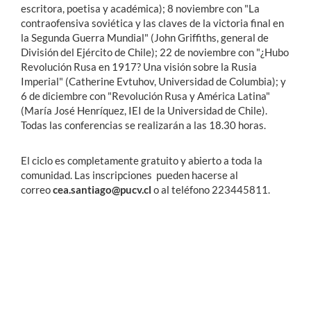
escritora, poetisa y académica); 8 noviembre con "La
contraofensiva soviética y las claves de la victoria final en
la Segunda Guerra Mundial" (John Griffiths, general de
División del Ejército de Chile); 22 de noviembre con "¿Hubo
Revolución Rusa en 1917? Una visión sobre la Rusia
Imperial" (Catherine Evtuhov, Universidad de Columbia); y
6 de diciembre con "Revolución Rusa y América Latina"
(María José Henríquez, IEI de la Universidad de Chile).
Todas las conferencias se realizarán a las 18.30 horas.
El ciclo es completamente gratuito y abierto a toda la
comunidad. Las inscripciones pueden hacerse al
correo
cea.santiago@pucv.cl
o al teléfono 223445811.