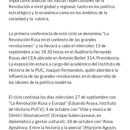
importante analizar las vastas repercusiones de la
Revolución a nivel global y regional, tanto en los político
estratégico y lo económco como en los ámbitos de la
sociedad y la culutra.
La primera conferencia de este ciclo se denomina "La
Revolución Rusa en el contexto de las grandes
revoluciones" y se llevará a cabo el miércoles 13 de
septiembre a las 18.30 horas en el Auditorio Fernando
Rosas del CEA ubicado en Antonio Bellet 314, Providencia.
La exposición estará a cargo del académico del Instituto de
Historia de la PUC, Joaquín Fermandois, quién abordará la
influencia de las grandes revoluciones en el desarrollo de
los ideales de la política moderna.
El ciclo continúa los días miércoles 27 de septiembre con
"La Revolución Rusa y Europa" (Eduardo Araya, Instituto
de Historia PUCV); 4 de octubre con "Vida y música de
Dimitri Shostakovich" (Enrique Subercaseaux, ex
diplomático y gestor cultural); 18 de octubre con "Anna
Ajmátova: Entre la historia y la poesía" (Marjorie Agosín,