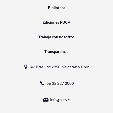
Biblioteca
Ediciones PUCV
Trabaja con nosotros
Transparencia
Av. Brasil N° 2950, Valparaíso, Chile.
56 32 227 3000
info@pucv.cl