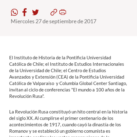
Estudiantes
Miercoles 27 de septiembre de 2017
Académicos
Funcionarios
Alumni
El Instituto de Historia de la Pontificia Universidad
Católica de Chile; el Instituto de Estudios Internacionales
de la Universidad de Chile; el Centro de Estudios
English
Avanzados y Extensión (CEA) de la Pontificia Universidad
Católica de Valparaíso y Columbia Global Center Santiago,
invitan al ciclo de conferencias "El mundo a 100 años de la
Revolución Rusa".
La Revolución Rusa constituyó un hito central en la historia
del siglo XX. Al cumplirse el primer centenario de los
acontecimientos de 1917, cuando cayó la dinastía de los
Romanov y se estableció un gobierno comunista es