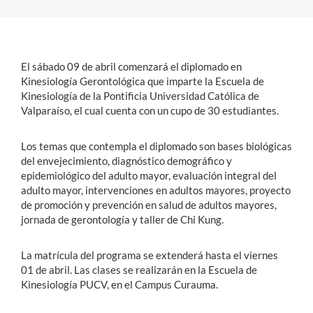
Estudiantes
Académicos
El sábado 09 de abril comenzará el diplomado en
Kinesiología Gerontológica que imparte la Escuela de
Funcionarios
Kinesiología de la Pontificia Universidad Católica de
Valparaíso, el cual cuenta con un cupo de 30 estudiantes.
Alumni
Los temas que contempla el diplomado son bases biológicas
del envejecimiento, diagnóstico demográfico y
English
epidemiológico del adulto mayor, evaluación integral del
adulto mayor, intervenciones en adultos mayores, proyecto
de promoción y prevención en salud de adultos mayores,
jornada de gerontología y taller de Chi Kung.
La matrícula del programa se extenderá hasta el viernes
01 de abril. Las clases se realizarán en la Escuela de
Kinesiología PUCV, en el Campus Curauma.