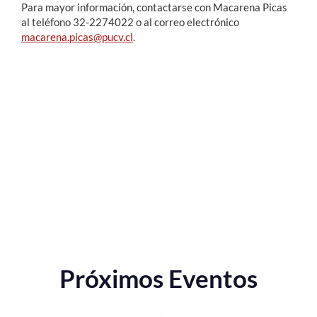
Para mayor información, contactarse con Macarena Picas
al teléfono 32-2274022 o al correo electrónico
macarena.picas@pucv.cl
.
Próximos Eventos