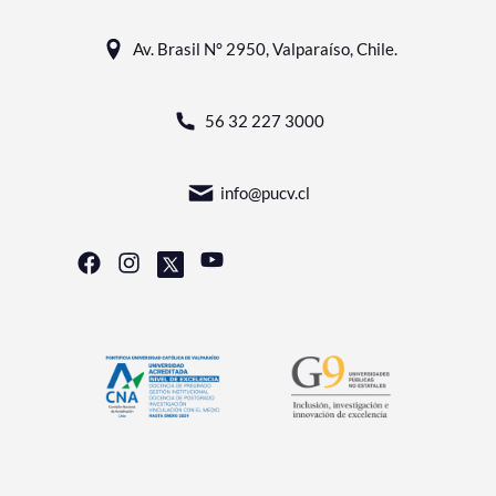
Av. Brasil N° 2950, Valparaíso, Chile.
56 32 227 3000
info@pucv.cl