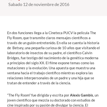
Sabado 12 de noviembre de 2016
Estudiantes
Académicos
Funcionarios
En dos funciones llega a la Cineteca PUCV la película The
Fly Room, que transmite claros mensajes científicos a
Alumni
través de un guión entretenido. En ella se cuenta la historia
de Betsey, una pequeña curiosa de 10 años que visitando el
laboratorio de insectos de su padre, el científico Calvin
Bridges, fue testigo del nacimiento de la genética moderna
English
a principios del siglo XX. El filme expone temas como las
mutaciones y la evolución. Una apuesta que muestra una
ventana hacia el trabajo científico mientras explora las
relaciones interpersonales de un padre y una hija que se
tratan de entender a través de la ciencia.
“The Fly Room” fue dirigida y escrita por
Alexis Gambis
, un
joven científico que mezcla su doctorado con estudios de
cine inspirado por su pasión de divulgar la ciencia. El