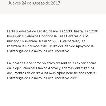
Jueves 24 de agosto de 2017
Estudiantes
Académicos
Funcionarios
El día jueves 24 de agosto, desde las 11:00 hasta las 12:00
horas, en el Salón de Honor de la Casa Central PUCV,
Alumni
ubicado en Avenida Brasil N° 2950 (Valparaíso), se
realizará la Ceremonia de Cierre del Plan de Apoyo de la
Estrategia de Desarrollo Local Inclusivo.
English
La jornada tiene como objetivo presentar las experiencias
en la ejecución del Plan de Apoyo y, además, entregar los
documentos de cierre a los municipios beneficiados con la
Estrategia de Desarrollo Local Inclusivo 2015.