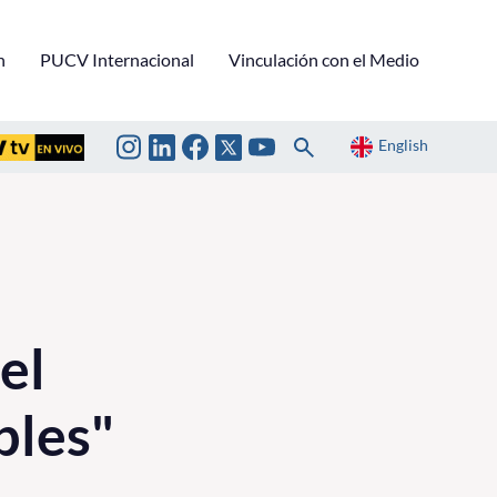
n
PUCV Internacional
Vinculación con el Medio
English
el
bles"