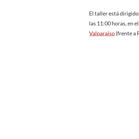
El taller está dirigid
las 11:00 horas, en e
Valparaíso
(frente a 