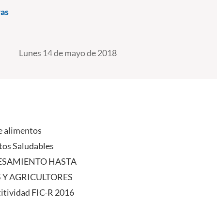
ras
Lunes 14 de mayo de 2018
de alimentos
ntos Saludables
ROCESAMIENTO HASTA
 Y AGRICULTORES
titividad FIC-R 2016