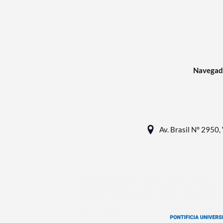
Navegad
Av. Brasil N° 2950, 