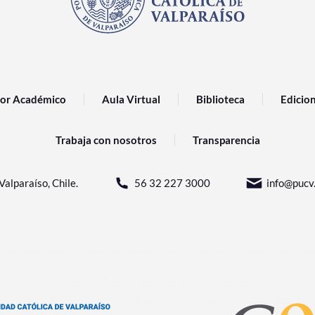
or Académico
Aula Virtual
Biblioteca
Edicio
Trabaja con nosotros
Transparencia
Valparaíso, Chile.
56 32 227 3000
info@pucv.