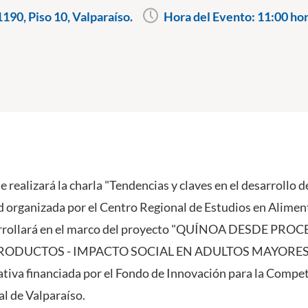
190, Piso 10, Valparaíso.
Hora del Evento:
11:00 ho
e realizará la charla "Tendencias y claves en el desarrollo 
ad organizada por el Centro Regional de Estudios en Alime
arrollará en el marco del proyecto "QUÍNOA DESDE P
RODUCTOS - IMPACTO SOCIAL EN ADULTOS MAYORES
ciativa financiada por el Fondo de Innovación para la Compe
l de Valparaíso.