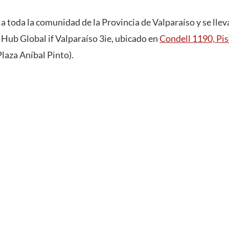
o a toda la comunidad de la Provincia de Valparaíso y se llev
l Hub Global if Valparaíso 3ie, ubicado en
Condell 1190, Pis
Plaza Aníbal Pinto).