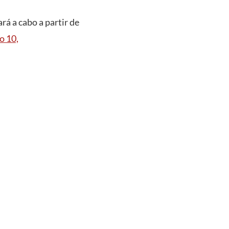
ará a cabo a partir de
o 10,