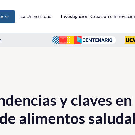
La Universidad
Investigación, Creación e Innovació
ón
ni
ndencias y claves en 
 de alimentos saluda