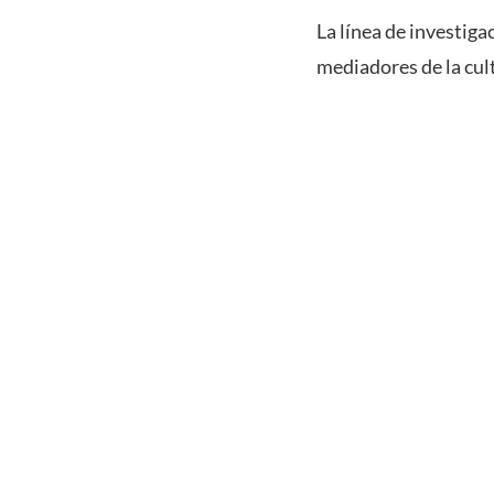
La línea de investig
mediadores de la cult