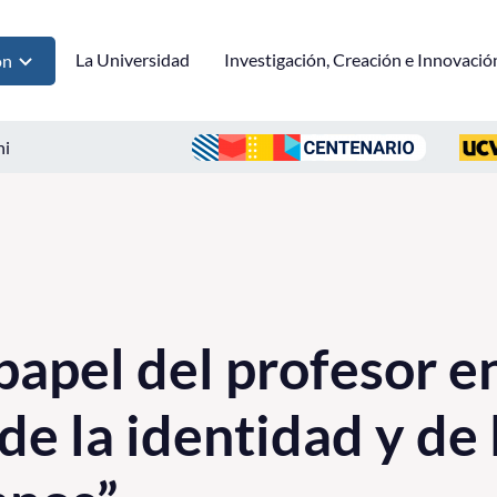
La Universidad
Investigación, Creación e Innovació
ón
ni
papel del profesor en
de la identidad y de 