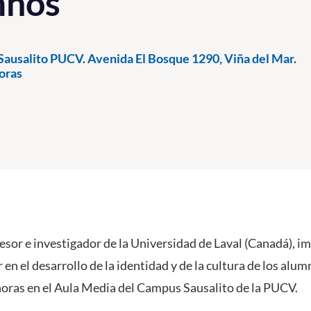
mnos”
ausalito PUCV. Avenida El Bosque 1290, Viña del Mar.
oras
esor e investigador de la Universidad de Laval (Canadá), im
r en el desarrollo de la identidad y de la cultura de los alu
horas en el Aula Media del Campus Sausalito de la PUCV.