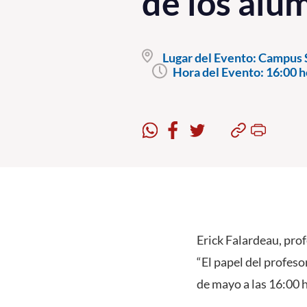
de los alu
Lugar del Evento:
Campus S
Hora del Evento:
16:00 h
Erick Falardeau, prof
“El papel del profeso
de mayo a las 16:00 