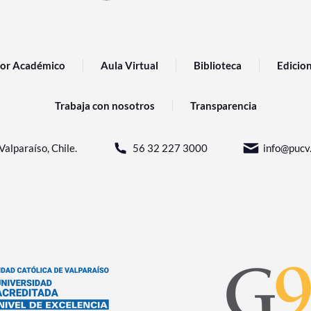
or Académico
Aula Virtual
Biblioteca
Edicio
Trabaja con nosotros
Transparencia
Valparaíso, Chile.
56 32 227 3000
info@pucv.