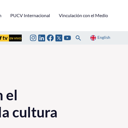
n
PUCV Internacional
Vinculación con el Medio
English
 el
la cultura