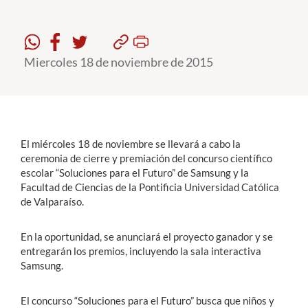
Estudiantes
Miercoles 18 de noviembre de 2015
Académicos
Funcionarios
Alumni
El miércoles 18 de noviembre se llevará a cabo la
ceremonia de cierre y premiación del concurso científico
English
escolar “Soluciones para el Futuro” de Samsung y la
Facultad de Ciencias de la Pontificia Universidad Católica
de Valparaíso.
En la oportunidad, se anunciará el proyecto ganador y se
entregarán los premios, incluyendo la sala interactiva
Samsung.
El concurso “Soluciones para el Futuro” busca que niños y