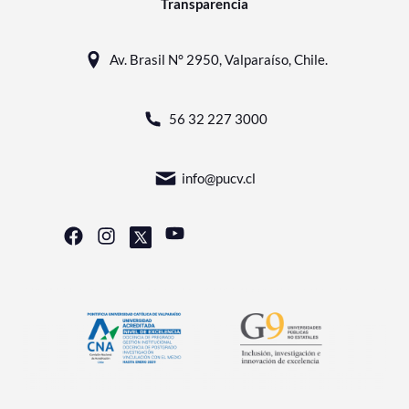
Transparencia
Av. Brasil N° 2950, Valparaíso, Chile.
56 32 227 3000
info@pucv.cl