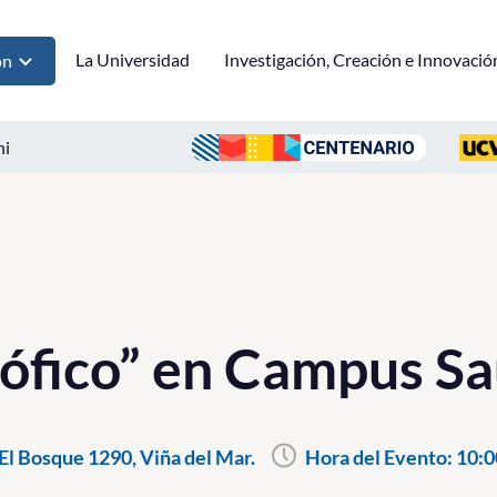
La Universidad
Investigación, Creación e Innovació
ón
ni
sófico” en Campus Sa
l Bosque 1290, Viña del Mar.
Hora del Evento:
10:0