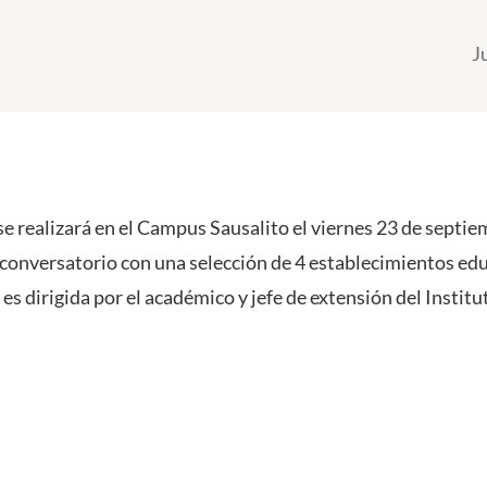
J
se realizará en el Campus Sausalito el viernes 23 de septie
n conversatorio con una selección de 4 establecimientos edu
 es dirigida por el académico y jefe de extensión del Institut