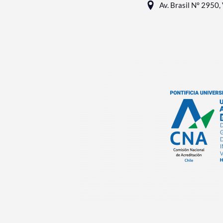
Av. Brasil N° 2950, 