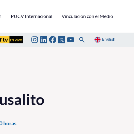
n
PUCV Internacional
Vinculación con el Medio
English
usalito
0 horas