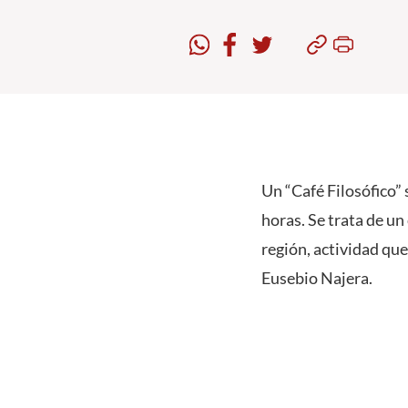
Un “Café Filosófico” 
horas. Se trata de u
región, actividad que
Eusebio Najera.