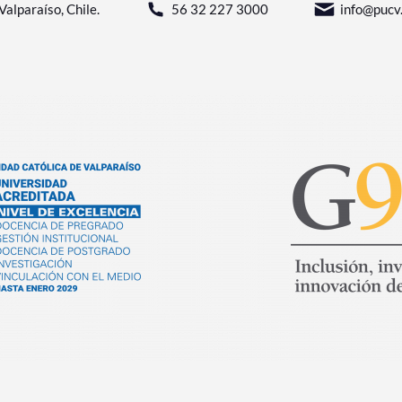
Valparaíso, Chile.
56 32 227 3000
info@pucv.