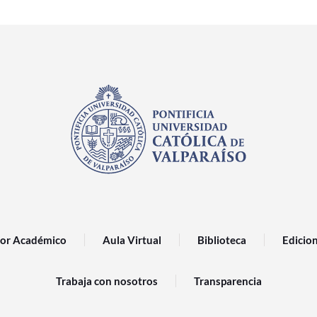
or Académico
Aula Virtual
Biblioteca
Edicio
Trabaja con nosotros
Transparencia