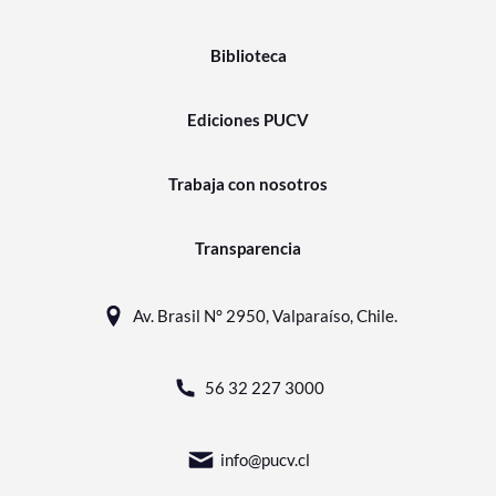
Biblioteca
Ediciones PUCV
Trabaja con nosotros
Transparencia
Av. Brasil N° 2950, Valparaíso, Chile.
56 32 227 3000
info@pucv.cl