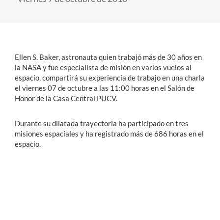
Estudiantes
Académicos
Ellen S. Baker, astronauta quien trabajó más de 30 años en
Funcionarios
la NASA y fue especialista de misión en varios vuelos al
espacio, compartirá su experiencia de trabajo en una charla
Alumni
el viernes 07 de octubre a las 11:00 horas en el Salón de
Honor de la Casa Central PUCV.
English
Durante su dilatada trayectoria ha participado en tres
misiones espaciales y ha registrado más de 686 horas en el
espacio.