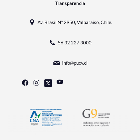
Transparencia
Av. Brasil N° 2950, Valparaíso, Chile.
56 32 227 3000
info@pucv.cl