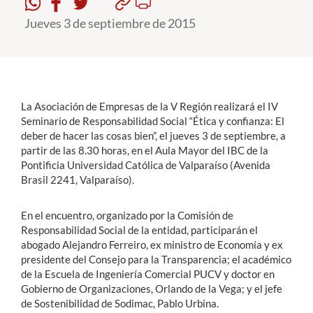
Jueves 3 de septiembre de 2015
Estudiantes
Académicos
Funcionarios
La Asociación de Empresas de la V Región realizará el IV
Alumni
Seminario de Responsabilidad Social “Ética y confianza: El
deber de hacer las cosas bien”, el jueves 3 de septiembre, a
partir de las 8.30 horas, en el Aula Mayor del IBC de la
Pontificia Universidad Católica de Valparaíso (Avenida
English
Brasil 2241, Valparaíso).
En el encuentro, organizado por la Comisión de
Responsabilidad Social de la entidad, participarán el
abogado Alejandro Ferreiro, ex ministro de Economía y ex
presidente del Consejo para la Transparencia; el académico
de la Escuela de Ingeniería Comercial PUCV y doctor en
Gobierno de Organizaciones, Orlando de la Vega; y el jefe
de Sostenibilidad de Sodimac, Pablo Urbina.