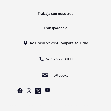
Trabaja con nosotros
Transparencia
Av. Brasil N° 2950, Valparaíso, Chile.
56 32 227 3000
info@pucv.cl