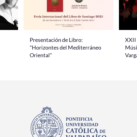
Presentación de Libro:
XXII 
"Horizontes del Mediterráneo
Músi
Oriental"
Varg