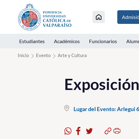
Click acá para ir directamente al contenido
Admisi
Estudiantes
Académicos
Funcionarios
Alum
Inicio
Evento
Arte y Cultura
Exposición
Lugar del Evento:
Arlegui 6