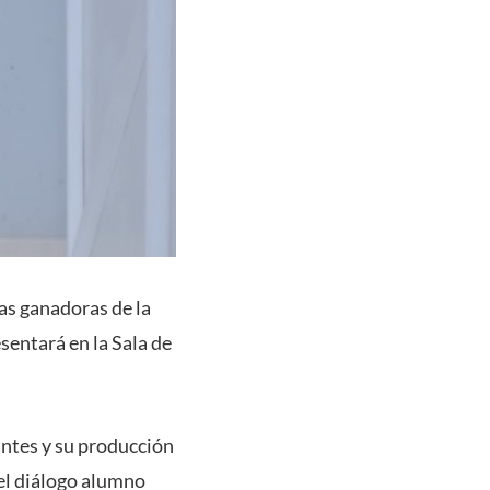
ras ganadoras de la
sentará en la Sala de
antes y su producción
 el diálogo alumno