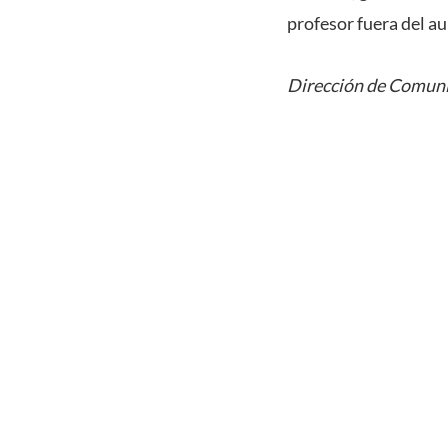
profesor fuera del aul
Dirección de Comuni