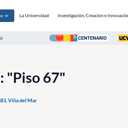
La Universidad
Investigación, Creación e Innovació
ón
ni
: "Piso 67"
83, Viña del Mar