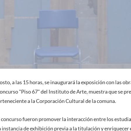
osto, a las 15 horas, se inaugurará la exposición con las ob
oncurso "Piso 67" del Instituto de Arte, muestra que se pre
erteneciente a la Corporación Cultural de la comuna.
e concurso fueron promover la interacción entre los estudi
a instancia de exhibición previa a la titulación y enriquecer