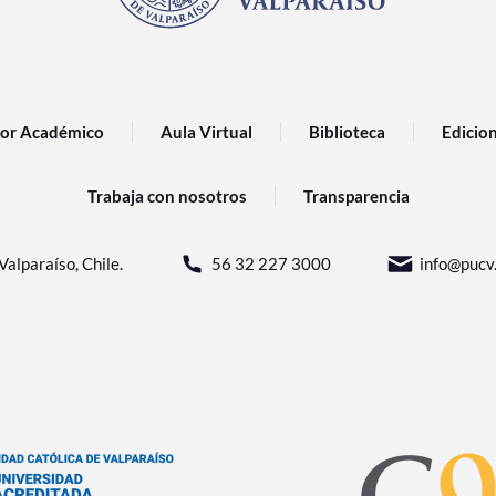
or Académico
Aula Virtual
Biblioteca
Edicio
Trabaja con nosotros
Transparencia
Valparaíso, Chile.
56 32 227 3000
info@pucv.