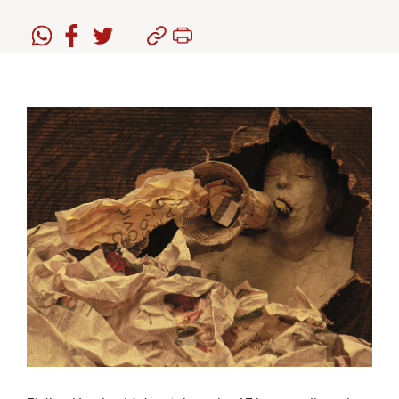
Estudiantes
Académicos
Funcionarios
Alumni
English