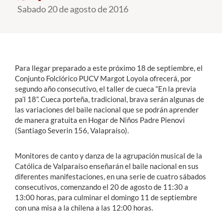
Sabado 20 de agosto de 2016
Estudiantes
Académicos
Funcionarios
Para llegar preparado a este próximo 18 de septiembre, el
Conjunto Folclórico PUCV Margot Loyola ofrecerá, por
Alumni
segundo año consecutivo, el taller de cueca “En la previa
pa’l 18”. Cueca porteña, tradicional, brava serán algunas de
las variaciones del baile nacional que se podrán aprender
de manera gratuita en Hogar de Niños Padre Pienovi
English
(Santiago Severin 156, Valapraíso).
Monitores de canto y danza de la agrupación musical de la
Católica de Valparaíso enseñarán el baile nacional en sus
diferentes manifestaciones, en una serie de cuatro sábados
consecutivos, comenzando el 20 de agosto de 11:30 a
13:00 horas, para culminar el domingo 11 de septiembre
con una misa a la chilena a las 12:00 horas.