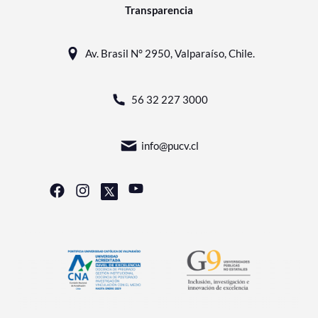
Transparencia
Av. Brasil N° 2950, Valparaíso, Chile.
56 32 227 3000
info@pucv.cl