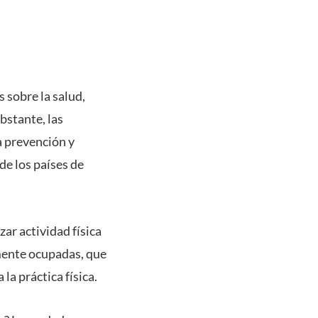
s sobre la salud,
bstante, las
a prevención y
de los países de
zar actividad física
amente ocupadas, que
a práctica física.