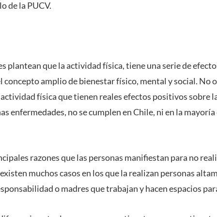
llo de la PUCV.
es plantean que la actividad física, tiene una serie de efecto
 concepto amplio de bienestar físico, mental y social. No o
ctividad física que tienen reales efectos positivos sobre l
as enfermedades, no se cumplen en Chile, ni en la mayoría 
incipales razones que las personas manifiestan para no reali
, existen muchos casos en los que la realizan personas alt
sponsabilidad o madres que trabajan y hacen espacios para l