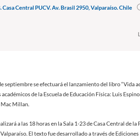
. Casa Central PUCV. Av. Brasil 2950, Valparaíso. Chile
e septiembre se efectuará el lanzamiento del libro “Vida act
os académicos de la Escuela de Educación Física: Luis Espin
 Mac Millan.
alizará a las 18 horas en la Sala 1-23 de Casa Central de l
Valparaíso. El texto fue desarrollado a través de Ediciones