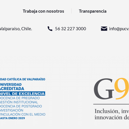
Trabaja con nosotros
Transparencia
Valparaíso, Chile.
56 32 227 3000
info@pucv.