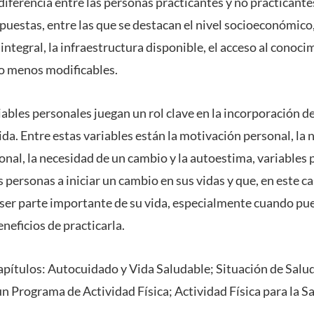
 diferencia entre las personas practicantes y no practicant
puestas, entre las que se destacan el nivel socioeconómico,
 integral, la infraestructura disponible, el acceso al conoci
o menos modificables.
ables personales juegan un rol clave en la incorporación de 
 vida. Entre estas variables están la motivación personal, la
nal, la necesidad de un cambio y la autoestima, variables 
s personas a iniciar un cambio en sus vidas y que, en este c
e ser parte importante de su vida, especialmente cuando pu
neficios de practicarla.
capítulos: Autocuidado y Vida Saludable; Situación de Salud
 Programa de Actividad Física; Actividad Física para la Sa