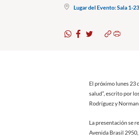
Lugar del Evento:
Sala 1-23
El próximo lunes 23 d
salud”, escrito por l
Rodríguez y Norman
La presentación se re
Avenida Brasil 2950, 