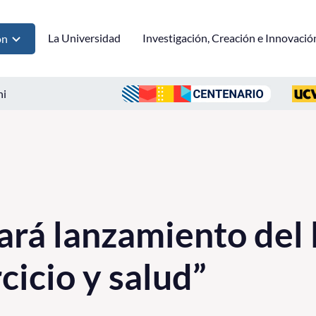
La Universidad
Investigación, Creación e Innovació
ón
ni
ará lanzamiento del 
rcicio y salud”