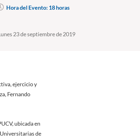
Hora del Evento:
18 horas
Lunes 23 de septiembre de 2019
iva, ejercicio y
oza, Fernando
a PUCV, ubicada en
 Universitarias de