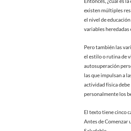
Entonces, ¿cuál es la
existen múltiples res
el nivel de educación
variables heredadas 
Pero también las vari
el estilo o rutina de
autosuperación perso
las que impulsan a la
actividad física deb
personalmente los be
El texto tiene cinco 
Antes de Comenzar un
Saludable.