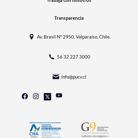
Trabaja con nosotros
Transparencia
Av. Brasil N° 2950, Valparaíso, Chile.
56 32 227 3000
info@pucv.cl