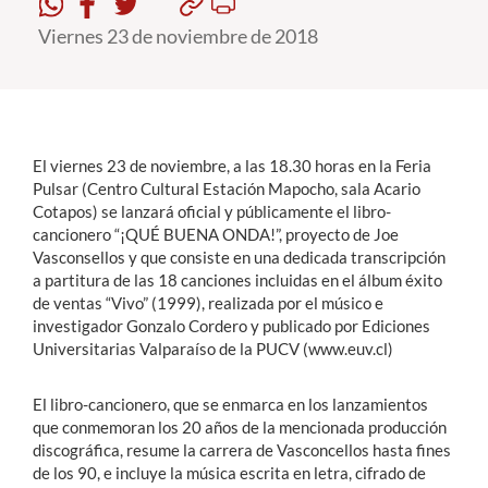
Viernes 23 de noviembre de 2018
Estudiantes
Académicos
Funcionarios
El viernes 23 de noviembre, a las 18.30 horas en la Feria
Alumni
Pulsar (Centro Cultural Estación Mapocho, sala Acario
Cotapos) se lanzará oficial y públicamente el libro-
cancionero “¡QUÉ BUENA ONDA!”, proyecto de Joe
Vasconsellos y que consiste en una dedicada transcripción
English
a partitura de las 18 canciones incluidas en el álbum éxito
de ventas “Vivo” (1999), realizada por el músico e
investigador Gonzalo Cordero y publicado por Ediciones
Universitarias Valparaíso de la PUCV (www.euv.cl)
El libro-cancionero, que se enmarca en los lanzamientos
que conmemoran los 20 años de la mencionada producción
discográfica, resume la carrera de Vasconcellos hasta fines
de los 90, e incluye la música escrita en letra, cifrado de