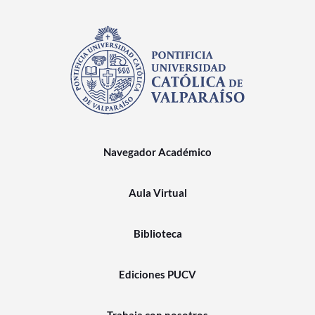
Navegador Académico
Aula Virtual
Biblioteca
Ediciones PUCV